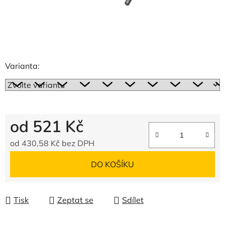
Varianta:
od
521 Kč
od
430,58 Kč
bez DPH
Měrná cena:
DO KOŠÍKU
Tisk
Zeptat se
Sdílet