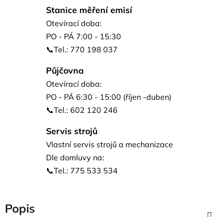
Stanice měření emisí
Otevírací doba:
PO - PÁ 7:00 - 15:30
📞Tel.: 770 198 037
Půjčovna
Otevírací doba:
PO - PÁ 6:30 - 15:00 (říjen -duben)
📞Tel.: 602 120 246
Servis strojů
Vlastní servis strojů a mechanizace
Dle domluvy na:
📞Tel.: 775 533 534
Popis