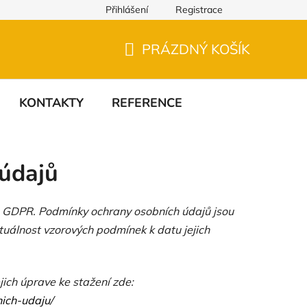
Přihlášení
Registrace
PRÁZDNÝ KOŠÍK
NÁKUPNÍ
KOŠÍK
KONTAKTY
REFERENCE
údajů
o GDPR. Podmínky ochrany osobních údajů jsou
tuálnost vzorových podmínek k datu jejich
ich úprave ke stažení zde:
ich-udaju/