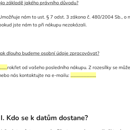
Na základě jakého právního důvodu?
Umožňuje nám to ust. § 7 odst. 3 zákona č. 480/2004 Sb., o n
pokud jste nám to při nákupu nezakázali.
Jak dlouho budeme osobní údaje zpracovávat?
……..
rok/let od vašeho posledního nákupu. Z rozesílky se může
nebo nás kontaktujte na e-mailu:
……………………
II. Kdo se k datům dostane?