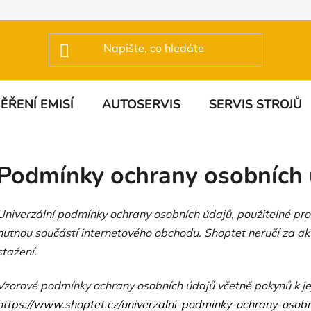
ĚŘENÍ EMISÍ
AUTOSERVIS
SERVIS STROJŮ
Podmínky ochrany osobních 
Univerzální podmínky ochrany osobních údajů, použitelné pr
nutnou součástí internetového obchodu. Shoptet neručí za ak
stažení.
Vzorové podmínky ochrany osobních údajů včetně pokynů k jej
https://www.shoptet.cz/univerzalni-podminky-ochrany-osobn