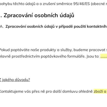
pohybu těchto údajů a o zrušení směrnice 95/46/ES (obecné n
I. Zpracování osobních údajů
A.
Zpracování osobních údajů v případě použití kontaktníh
Pokud poptáváte naše produkty a služby, budeme pracovat s 
hlavně prostřednictvím poptávkového formuláře. Jsou to:
……
Z jakého důvodu?
Kontaktujeme vás přes ně pro další domluvu ohledně
zboží a