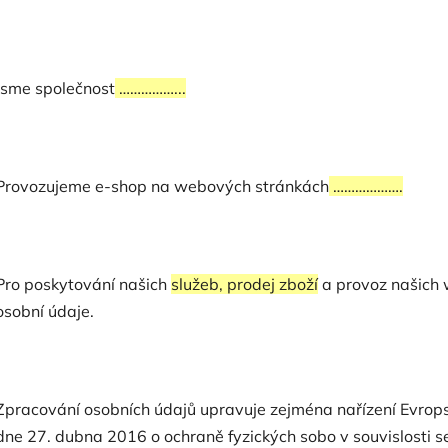
Jsme společnost
……………...
Provozujeme e-shop na webových stránkách
……………….
Pro poskytování našich
služeb, prodej zboží
a provoz našich
osobní údaje.
Zpracování osobních údajů upravuje zejména nařízení Evro
dne 27. dubna 2016 o ochraně fyzických sobo v souvislosti 