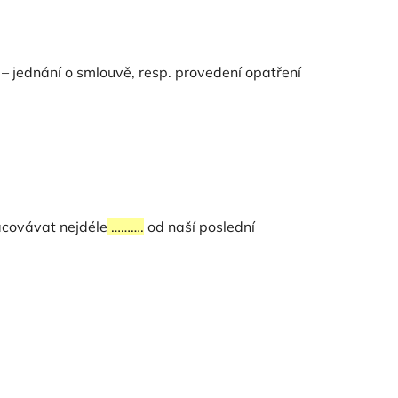
 – jednání o smlouvě, resp. provedení opatření
covávat nejdéle
……….
od naší poslední