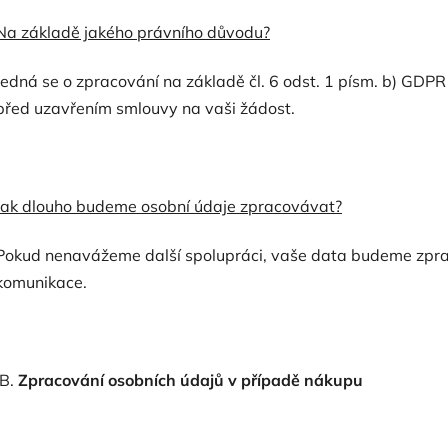
Na základě jakého právního důvodu?
Jedná se o zpracování na základě čl. 6 odst. 1 písm. b) GDPR
před uzavřením smlouvy na vaši žádost.
Jak dlouho budeme osobní údaje zpracovávat?
Pokud nenavážeme další spolupráci, vaše data budeme zpra
komunikace.
B.
Zpracování osobních údajů v případě nákupu