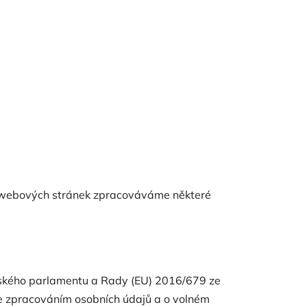
 webových stránek zpracováváme některé
pského parlamentu a Rady (EU) 2016/679 ze
se zpracováním osobních údajů a o volném