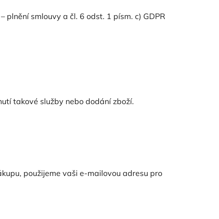
– plnění smlouvy a čl. 6 odst. 1 písm. c) GDPR
utí takové služby nebo dodání zboží.
nákupu, použijeme vaši e-mailovou adresu pro