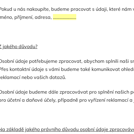
Pokud u nás nakoupíte, budeme pracovat s údaji, které nám vy
jméno, příjmení, adresa,
………………...
Z jakého důvodu?
Osobní údaje potřebujeme zpracovat, abychom splnili naši 
Přes kontaktní údaje s vámi budeme také komunikovat ohled
reklamací nebo vašich dotazů.
Osobní údaje budeme dále zpracovávat pro splnění našich po
pro účetní a daňové účely, případně pro vyřízení reklamací a j
Na základě jakého právního důvodu osobní údaje zpracová