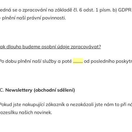
Jedná se o zpracování na základě čl. 6 odst. 1 písm. b) GDPR 
– plnění naší právní povinnosti.
Jak dlouho budeme osobní údaje zpracovávat?
Po dobu plnění naší služby a poté
………
od posledního poskytn
C.
Newslettery (obchodní sdělení)
Pokud jste nakupující zákazník a nezakázali jste nám to při 
rozesílku našich novinek.