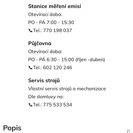
Stanice měření emisí
Otevírací doba:
PO - PÁ 7:00 - 15:30
📞Tel.: 770 198 037
Půjčovna
Otevírací doba:
PO - PÁ 6:30 - 15:00 (říjen -duben)
📞Tel.: 602 120 246
Servis strojů
Vlastní servis strojů a mechanizace
Dle domluvy na:
📞Tel.: 775 533 534
Popis