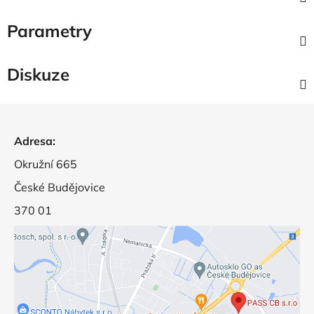
Parametry
Diskuze
Z
á
Adresa:
p
a
Okružní 665
t
České Budějovice
í
370 01