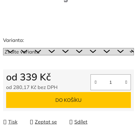
Varianta:
od
339 Kč
od
280,17 Kč
bez DPH
Měrná cena:
DO KOŠÍKU
Tisk
Zeptat se
Sdílet