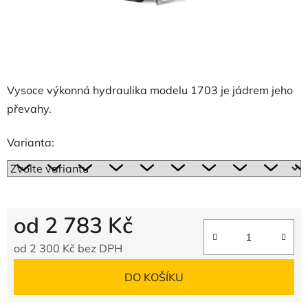
Vysoce výkonná hydraulika modelu 1703 je jádrem jeho
převahy.
Varianta:
od
2 783 Kč
od
2 300 Kč
bez DPH
Měrná cena:
DO KOŠÍKU