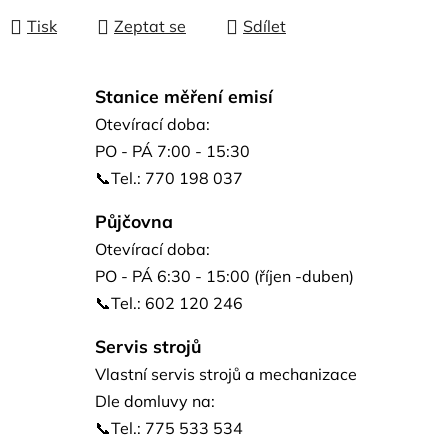
Tisk
Zeptat se
Sdílet
Stanice měření emisí
Otevírací doba:
PO - PÁ 7:00 - 15:30
📞Tel.: 770 198 037
Půjčovna
Otevírací doba:
PO - PÁ 6:30 - 15:00 (říjen -duben)
📞Tel.: 602 120 246
Servis strojů
Vlastní servis strojů a mechanizace
Dle domluvy na:
📞Tel.: 775 533 534