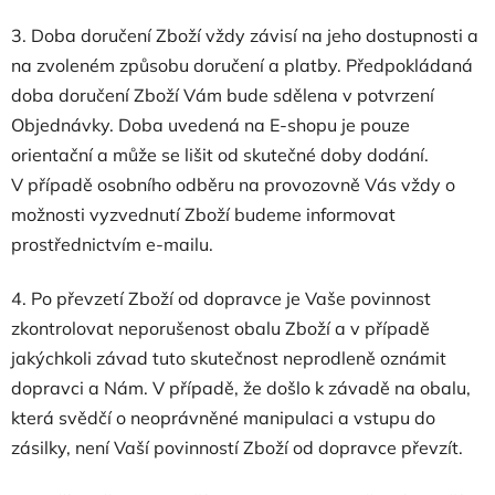
3. Doba doručení Zboží vždy závisí na jeho dostupnosti a
na zvoleném způsobu doručení a platby. Předpokládaná
doba doručení Zboží Vám bude sdělena v potvrzení
Objednávky. Doba uvedená na E-shopu je pouze
orientační a může se lišit od skutečné doby dodání.
V případě osobního odběru na provozovně Vás vždy o
možnosti vyzvednutí Zboží budeme informovat
prostřednictvím e-mailu.
4.
Po převzetí Zboží od dopravce je Vaše povinnost
zkontrolovat neporušenost obalu Zboží a v případě
jakýchkoli závad tuto skutečnost neprodleně oznámit
dopravci a Nám. V případě, že došlo k závadě na obalu,
která svědčí o neoprávněné manipulaci a vstupu do
zásilky, není Vaší povinností Zboží od dopravce převzít.