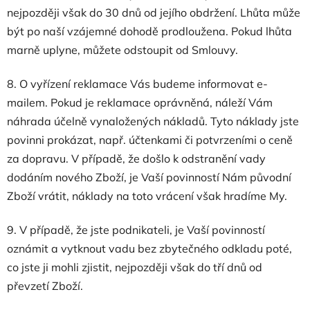
nejpozději však do 30 dnů od jejího obdržení. Lhůta může
být po naší vzájemné dohodě prodloužena. Pokud lhůta
marně uplyne, můžete odstoupit od Smlouvy.
8. O vyřízení reklamace Vás budeme informovat e-
mailem. Pokud je reklamace oprávněná, náleží Vám
náhrada účelně vynaložených nákladů. Tyto náklady jste
povinni prokázat, např. účtenkami či potvrzeními o ceně
za dopravu. V případě, že došlo k odstranění vady
dodáním nového Zboží, je Vaší povinností Nám původní
Zboží vrátit, náklady na toto vrácení však hradíme My.
9. V případě, že jste podnikateli, je Vaší povinností
oznámit a vytknout vadu bez zbytečného odkladu poté,
co jste ji mohli zjistit, nejpozději však do tří dnů od
převzetí Zboží.