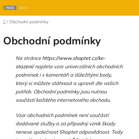
Přejít
na
obsah
Domů
/
Obchodní podmínky
Obchodní podmínky
Na stránce
https://www.shoptet.cz/ke-
stazeni/
najdete vzor univerzálních obchodních
podmínek i s komentáři a důležitými body,
který si můžete stáhnout a upravit dle vašich
potřeb. Obchodní podmínky jsou nutnou
součástí každého internetového obchodu.
Vzor obchodních podmínek není součástí
dodávané služby a za případný vznik škody
nenese společnost Shoptet odpovědnost. Tedy