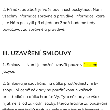
2. Při nákupu Zboží je Vaše povinnost poskytnout Nám
všechny informace správně a pravdivě. Informace, které
jste Nám poskytli při objednání Zboží budeme tedy
považovat za správné a pravdivé.
III. UZAVŘENÍ SMLOUVY
1. Smlouvu s Námi je možné uzavřít pouze v
českém
jazyce.
2. Smlouva je uzavírána na dálku prostřednictvím E-
shopu, přičemž náklady na použití komunikačních
prostředků na dálku hradíte Vy. Tyto náklady se však
nijak neliší od základní sazby, kterou hradíte za používání
těchto prostředků (tedy zejména za přístup k internetu),