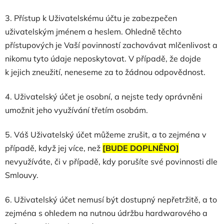
3. Přístup k Uživatelskému účtu je zabezpečen
uživatelským jménem a heslem. Ohledně těchto
přístupových je Vaší povinností zachovávat mlčenlivost a
nikomu tyto údaje neposkytovat. V případě, že dojde
k jejich zneužití, neneseme za to žádnou odpovědnost.
4. Uživatelský účet je osobní, a nejste tedy oprávněni
umožnit jeho využívání třetím osobám.
5. Váš Uživatelský účet můžeme zrušit, a to zejména v
případě, když jej více, než
[BUDE DOPLNĚNO]
nevyužíváte, či v případě, kdy porušíte své povinnosti dle
Smlouvy.
6. Uživatelský účet nemusí být dostupný nepřetržitě, a to
zejména s ohledem na nutnou údržbu hardwarového a