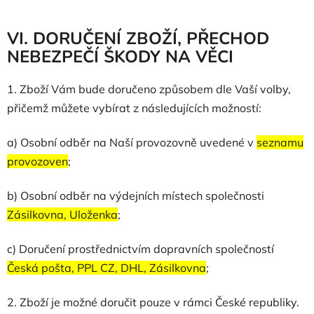
VI. DORUČENÍ ZBOŽÍ, PŘECHOD
NEBEZPEČÍ ŠKODY NA VĚCI
1. Zboží Vám bude doručeno způsobem dle Vaší volby,
přičemž můžete vybírat z následujících možností:
a) Osobní odběr na Naší provozovně uvedené v
seznamu
provozoven
;
b) Osobní odběr na výdejních místech společnosti
Zásilkovna, Uloženka
;
c) Doručení prostřednictvím dopravních společností
Česká pošta, PPL CZ, DHL, Zásilkovna
;
2. Zboží je možné doručit pouze v rámci České republiky.