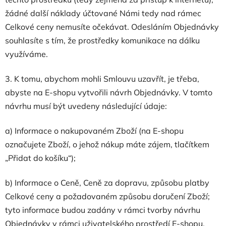
žádné další náklady účtované Námi tedy nad rámec
Celkové ceny nemusíte očekávat. Odesláním Objednávky
souhlasíte s tím, že prostředky komunikace na dálku
využíváme.
3. K tomu, abychom mohli Smlouvu uzavřít, je třeba,
abyste na E-shopu vytvořili návrh Objednávky. V tomto
návrhu musí být uvedeny následující údaje:
a) Informace o nakupovaném Zboží (na E-shopu
označujete Zboží, o jehož nákup máte zájem, tlačítkem
„Přidat do košíku“);
b) Informace o Ceně, Ceně za dopravu, způsobu platby
Celkové ceny a požadovaném způsobu doručení Zboží;
tyto informace budou zadány v rámci tvorby návrhu
Objednávky v rámci uživatelského prostředí E-shopu,