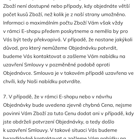
Zboží není dostupné nebo případy, kdy objednáte větší
počet kusů Zboží, než kolik je z naší strany umožněno.
Informaci o maximálním počtu Zboží Vám však vždy
v rámci E-shopu předem poskytneme a neměla by pro
Vás být tedy překvapivá. V případě, že nastane jakýkoli
důvod, pro který nemůžeme Objednávku potvrdit,
budeme Vás kontaktovat a zašleme Vám nabídku na
uzavření Smlouvy v pozměněné podobě oproti
Objednávce. Smlouva je v takovém případě uzavřena ve
chvíli, kdy Naši nabídku potvrdíte.
7. V případě, že v rámci E-shopu nebo v návrhu
Objednávky bude uvedena zjevně chybná Cena, nejsme
povinni Vám Zboží za tuto Cenu dodat ani v případě, kdy
jste obdrželi potvrzení Objednávky, a tedy došlo
k uzavření Smlouvy. V takové situaci Vás budeme
bezodkladně kontaktovat a zašleme Vám nabídku na