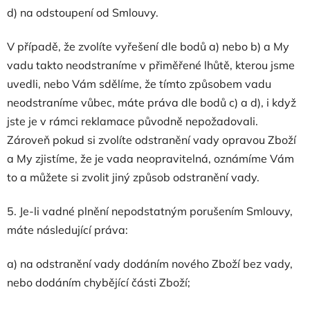
d) na odstoupení od Smlouvy.
V případě, že zvolíte vyřešení dle bodů a) nebo b) a My
vadu takto neodstraníme v přiměřené lhůtě, kterou jsme
uvedli, nebo Vám sdělíme, že tímto způsobem vadu
neodstraníme vůbec, máte práva dle bodů c) a d), i když
jste je v rámci reklamace původně nepožadovali.
Zároveň pokud si zvolíte odstranění vady opravou Zboží
a My zjistíme, že je vada neopravitelná, oznámíme Vám
to a můžete si zvolit jiný způsob odstranění vady.
5. Je-li vadné plnění nepodstatným porušením Smlouvy,
máte následující práva:
a) na odstranění vady dodáním nového Zboží bez vady,
nebo dodáním chybějící části Zboží;