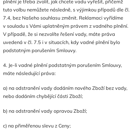
plnění je třeba zvolit, jak chcete vadu vyřešit, přičemž
tuto volbu nemůžete následně, s výjimkou případů dle čl.
7.4, bez Našeho souhlasu změnit. Reklamaci vyřídíme
v souladu s Vámi uplatněným právem z vadného plnění.
V případě, že si nezvolíte řešení vady, máte práva
uvedená v čl. 7.5 i v situacích, kdy vadné plnění bylo
podstatným porušením Smlouvy.
4. Je-li vadné plnění podstatným porušením Smlouvy,
máte následující práva:
a) na odstranění vady dodáním nového Zboží bez vady,
nebo dodáním chybějící části Zboží;
b) na odstranění vady opravou Zboží;
c) na přiměřenou slevu z Ceny;