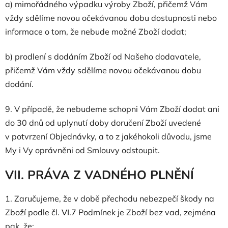
a) mimořádného výpadku výroby Zboží, přičemž Vám
vždy sdělíme novou očekávanou dobu dostupnosti nebo
informace o tom, že nebude možné Zboží dodat;
b) prodlení s dodáním Zboží od Našeho dodavatele,
přičemž Vám vždy sdělíme novou očekávanou dobu
dodání.
9.
V případě, že nebudeme schopni Vám Zboží dodat ani
do 30 dnů od uplynutí doby doručení Zboží uvedené
v potvrzení Objednávky, a to z jakéhokoli důvodu, jsme
My i Vy oprávněni od Smlouvy odstoupit.
VII. PRÁVA Z VADNÉHO PLNĚNÍ
1.
Zaručujeme, že v době přechodu nebezpečí škody na
Zboží podle čl.
VI.
7
Podmínek je Zboží bez vad, zejména
pak, že: