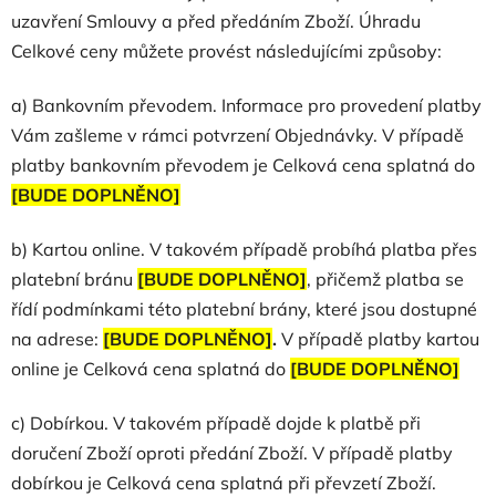
uzavření Smlouvy a před předáním Zboží. Úhradu
Celkové ceny můžete provést
následujícími
způsoby:
a) Bankovním převodem. Informace pro provedení platby
Vám zašleme v rámci potvrzení Objednávky. V případě
platby bankovním převodem je Celková cena splatná do
[BUDE DOPLNĚNO]
b) Kartou online. V takovém případě probíhá platba přes
platební bránu
[BUDE DOPLNĚNO]
, přičemž platba se
řídí podmínkami této platební brány, které jsou dostupné
na adrese:
[BUDE DOPLNĚNO]
.
V případě platby kartou
online je Celková cena splatná do
[BUDE DOPLNĚNO]
c) Dobírkou.
V takovém případě dojde k platbě při
doručení Zboží oproti předání Zboží. V případě platby
dobírkou je Celková cena splatná při převzetí Zboží.