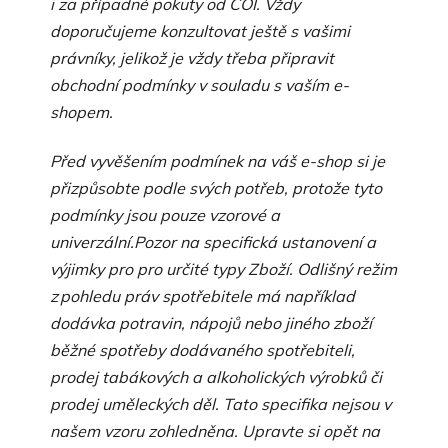
i za případné pokuty od ČOI. Vždy
doporučujeme konzultovat ještě s vašimi
právníky, jelikož je vždy třeba připravit
obchodní podmínky v souladu s vaším e-
shopem.
Před vyvěšením podmínek na váš e-shop si je
přizpůsobte podle svých potřeb, protože tyto
podmínky jsou pouze vzorové a
univerzální.
Pozor na specifická ustanovení a
výjimky pro pro určité typy Zboží. Odlišný režim
z pohledu práv spotřebitele má například
dodávka potravin, nápojů nebo jiného zboží
běžné spotřeby dodávaného spotřebiteli,
prodej tabákových a alkoholických výrobků či
prodej uměleckých děl. Tato specifika nejsou v
našem vzoru zohledněna. Upravte si opět na