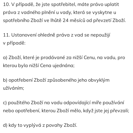
10. V případě, že jste spotřebitel, máte právo uplatit
práva z vadného plnění u vady, která se vyskytne u
spotřebního Zboží ve lhůtě 24 měsíců od převzetí Zboží.
11. Ustanovení ohledně práva z vad se nepoužijí
v případě:
a) Zboží, které je prodávané za nižší Cenu, na vadu, pro
kterou byla nižší Cena ujednána;
b) opotřebení Zboží způsobeného jeho obvyklým
užíváním;
c) použitého Zboží na vadu odpovídající míře používání
nebo opotřebení, kterou Zboží mělo, když jste jej převzali;
d) kdy to vyplývá z povahy Zboží.