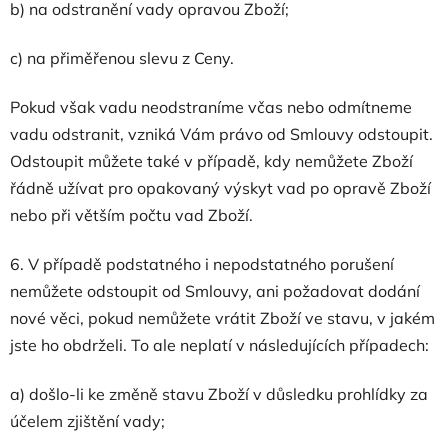
b) na odstranění vady opravou Zboží;
c) na přiměřenou slevu z Ceny.
Pokud však vadu neodstraníme včas nebo odmítneme
vadu odstranit, vzniká Vám právo od Smlouvy odstoupit.
Odstoupit můžete také v případě, kdy nemůžete Zboží
řádně užívat pro opakovaný výskyt vad po opravě Zboží
nebo při větším počtu vad Zboží.
6. V případě podstatného i nepodstatného porušení
nemůžete odstoupit od Smlouvy, ani požadovat dodání
nové věci, pokud nemůžete vrátit Zboží ve stavu, v jakém
jste ho obdrželi. To ale neplatí v následujících případech:
a) došlo-li ke změně stavu Zboží v důsledku prohlídky za
účelem zjištění vady;