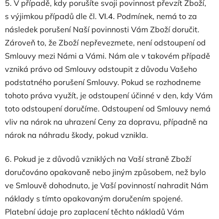
5. V případě, kdy porušíte svoji povinnost převzít Zboží,
s výjimkou případů dle čl.
VI.
4.
Podmínek, nemá to za
následek porušení Naší povinnosti Vám Zboží doručit.
Zároveň to, že Zboží nepřevezmete, není odstoupení od
Smlouvy mezi Námi a Vámi. Nám ale v takovém případě
vzniká právo od Smlouvy odstoupit z důvodu Vašeho
podstatného porušení Smlouvy. Pokud se rozhodneme
tohoto práva využít, je odstoupení účinné v den, kdy Vám
toto odstoupení doručíme. Odstoupení od Smlouvy nemá
vliv na nárok na uhrazení Ceny za dopravu, případně na
nárok na náhradu škody, pokud vznikla.
6. Pokud je z důvodů vzniklých na Vaší straně Zboží
doručováno opakovaně nebo jiným způsobem, než bylo
ve Smlouvě dohodnuto, je Vaší povinností nahradit Nám
náklady s tímto opakovaným doručením spojené.
Platební údaje pro zaplacení těchto nákladů Vám