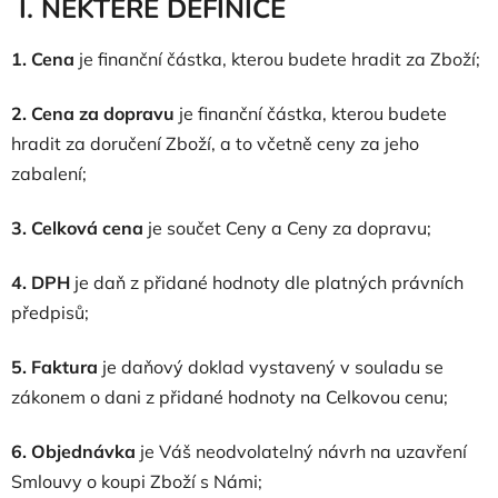
I. NĚKTERÉ DEFINICE
1. Cena
je finanční částka, kterou budete hradit za Zboží;
2. Cena za dopravu
je finanční částka, kterou budete
hradit za doručení Zboží, a to včetně ceny za jeho
zabalení;
3. Celková cena
je součet Ceny a Ceny za dopravu;
4. DPH
je daň z přidané hodnoty dle platných právních
předpisů;
5. Faktura
je daňový doklad vystavený v souladu se
zákonem o dani z přidané hodnoty na Celkovou cenu;
6. Objednávka
je Váš neodvolatelný návrh na uzavření
Smlouvy o koupi Zboží s Námi;