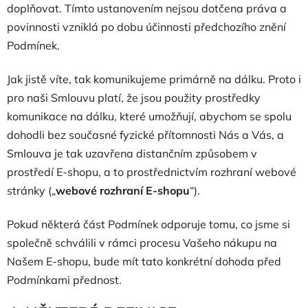
doplňovat. Tímto ustanovením nejsou dotčena práva a
povinnosti vzniklá po dobu účinnosti předchozího znění
Podmínek.
Jak jistě víte, tak komunikujeme primárně na dálku. Proto i
pro naši Smlouvu platí, že jsou použity prostředky
komunikace na dálku, které umožňují, abychom se spolu
dohodli bez současné fyzické přítomnosti Nás a Vás, a
Smlouva je tak uzavřena distančním způsobem v
prostředí E-shopu, a to prostřednictvím rozhraní webové
stránky („
webové rozhraní E-shopu
“).
Pokud některá část Podmínek odporuje tomu, co jsme si
společně schválili v rámci procesu Vašeho nákupu na
Našem E-shopu, bude mít tato konkrétní dohoda před
Podmínkami přednost.