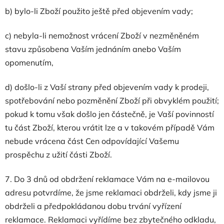
b) bylo-li Zboží použito ještě před objevením vady;
c) nebyla-li nemožnost vrácení Zboží v nezměněném
stavu způsobena Vaším jednáním anebo Vaším
opomenutím,
d) došlo-li z Vaší strany před objevením vady k prodeji,
spotřebování nebo pozměnění Zboží při obvyklém použití;
pokud k tomu však došlo jen částečně, je Vaší povinností
tu část Zboží, kterou vrátit lze a v takovém případě Vám
nebude vrácena část Cen odpovídající Vašemu
prospěchu z užití části Zboží.
7. Do 3 dnů od obdržení reklamace Vám na e-mailovou
adresu potvrdíme, že jsme reklamaci obdrželi, kdy jsme ji
obdrželi a předpokládanou dobu trvání vyřízení
reklamace. Reklamaci vyřídíme bez zbytečného odkladu,