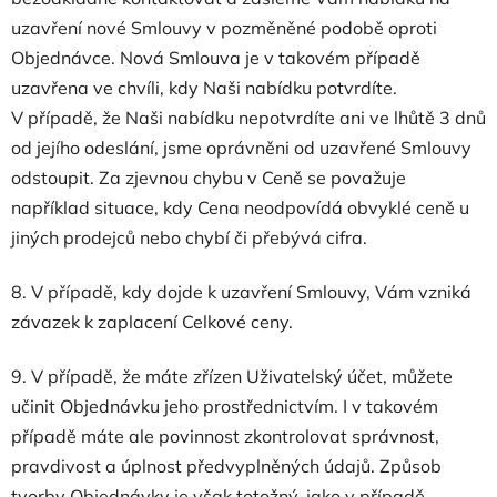
uzavření nové Smlouvy v pozměněné podobě oproti
Objednávce. Nová Smlouva je v takovém případě
uzavřena ve chvíli, kdy Naši nabídku potvrdíte.
V případě, že Naši nabídku nepotvrdíte ani ve lhůtě 3 dnů
od jejího odeslání, jsme oprávněni od uzavřené Smlouvy
odstoupit. Za zjevnou chybu v Ceně se považuje
například situace, kdy Cena neodpovídá obvyklé ceně u
jiných prodejců nebo chybí či přebývá cifra.
8. V případě, kdy dojde k uzavření Smlouvy, Vám vzniká
závazek k zaplacení Celkové ceny.
9. V případě, že máte zřízen Uživatelský účet, můžete
učinit Objednávku jeho prostřednictvím. I v takovém
případě máte ale povinnost zkontrolovat správnost,
pravdivost a úplnost předvyplněných údajů. Způsob
tvorby Objednávky je však totožný, jako v případě