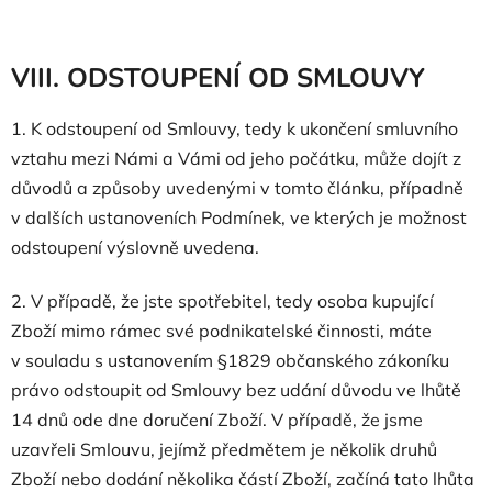
VIII. ODSTOUPENÍ OD SMLOUVY
1. K odstoupení od Smlouvy, tedy k ukončení smluvního
vztahu mezi Námi a Vámi od jeho počátku, může dojít z
důvodů a způsoby uvedenými v tomto článku, případně
v dalších ustanoveních Podmínek, ve kterých je možnost
odstoupení výslovně uvedena.
2.
V případě, že jste spotřebitel, tedy osoba kupující
Zboží mimo rámec své podnikatelské činnosti, máte
v souladu s ustanovením §1829 občanského zákoníku
právo odstoupit od Smlouvy bez udání důvodu ve lhůtě
14 dnů ode dne doručení Zboží. V případě, že jsme
uzavřeli Smlouvu, jejímž předmětem je několik druhů
Zboží nebo dodání několika částí Zboží, začíná tato lhůta