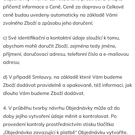
přičemž informace o Ceně, Ceně za dopravu a Celkové
ceně budou uvedeny automaticky na základě Vámi
zvolného Zboží a způsobu jeho doručení;
c) Své identifikační a kontaktní údaje sloužící k tomu,
abychom mohli doručit Zboží, zejména tedy jméno,
příjmení, doručovací adresu, telefonní číslo a e-mailovou
adresu;
d) V případě Smlouvy, na základě které Vám budeme
Zboží dodávat pravidelně a opakovaně, též informaci, jak
dlouho Vám budeme Zboží dodávat.
4. V průběhu tvorby návrhu Objednávky může až do
doby jejího vytvoření údaje měnit a kontrolovat. Po
provedení kontroly prostřednictvím stisku tlačítka
„Objednávka zavazující k platbě“ Objednávku vytvoříte.