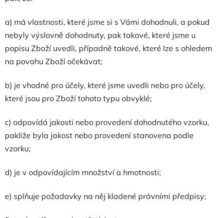
a) má vlastnosti, které jsme si s Vámi dohodnuli, a pokud
nebyly výslovně dohodnuty, pak takové, které jsme u
popisu Zboží uvedli, případně takové, které lze s ohledem
na povahu Zboží očekávat;
b) je vhodné pro účely, které jsme uvedli nebo pro účely,
které jsou pro Zboží tohoto typu obvyklé;
c) odpovídá jakosti nebo provedení dohodnutého vzorku,
pakliže byla jakost nebo provedení stanovena podle
vzorku;
d) je v odpovídajícím množství a hmotnosti;
e) splňuje požadavky na něj kladené právními předpisy;