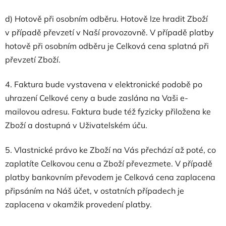
d) Hotově při osobním odběru. Hotově lze hradit Zboží
v případě převzetí v Naší provozovně. V případě platby
hotově při osobním odběru je Celková cena splatná při
převzetí Zboží.
4. Faktura bude vystavena v elektronické podobě po
uhrazení Celkové ceny a bude zaslána na Vaši e-
mailovou adresu. Faktura bude též fyzicky přiložena ke
Zboží a dostupná v Uživatelském úču.
5. Vlastnické právo ke Zboží na Vás přechází až poté, co
zaplatíte Celkovou cenu a Zboží převezmete. V případě
platby bankovním převodem je Celková cena zaplacena
připsáním na Náš účet, v ostatních případech je
zaplacena v okamžik provedení platby.