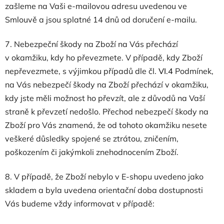
zašleme na Vaši e-mailovou adresu uvedenou ve
Smlouvě a jsou splatné 14 dnů od doručení e-mailu.
7.
Nebezpeční škody na Zboží na Vás přechází
v okamžiku, kdy ho převezmete. V případě, kdy Zboží
nepřevezmete, s výjimkou případů dle čl.
VI.
4
Podmínek,
na Vás nebezpečí škody na Zboží přechází v okamžiku,
kdy jste měli možnost ho převzít, ale z důvodů na Vaší
straně k převzetí nedošlo. Přechod nebezpečí škody na
Zboží pro Vás znamená, že od tohoto okamžiku nesete
veškeré důsledky spojené se ztrátou, zničením,
poškozením či jakýmkoli znehodnocením Zboží.
8. V případě, že Zboží nebylo v E-shopu uvedeno jako
skladem a byla uvedena orientační doba dostupnosti
Vás budeme vždy informovat v případě: