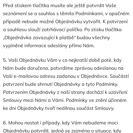
Před stiskem tlačítka musíte ale ještě potvrdit Vaše
seznámení se a souhlas s těmito Podmínkami, v opačném
případě nebude možné Objednávku vytvořit. K potvrzení
a souhlasu slouží zatrhávací políčko. Po stisku tlačítka
„Objednávka zavazující k platbě“ budou všechny
vyplněné informace odeslány přímo Nám.
5. Vaši Objednávku Vám v co nejkratší době poté, kdy
Nám bude doručena, potvrdíme zprávou odeslanou na
Vaši e-mailovou adresu zadanou v Objednávce. Součástí
potvrzení bude shrnutí Objednávky a tyto Podmínky.
Potvrzením Objednávky z naší strany dochází k uzavření
Smlouvy mezi Námi a Vámi. Podmínky ve znění účinném
ke dni Objednávky tvoří nedílnou součást Smlouvy.
6. Mohou nastat i případy, kdy Vám nebudeme moci
Objednávku potvrdit. Jedná se zejména o situace, kdy