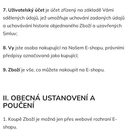
7. Uživatelský účet
je účet zřízený na základě Vámi
sdělených údajů, jež umožňuje uchování zadaných údajů
a uchovávání historie objednaného Zboží a uzavřených
Smluv;
8. Vy
jste osoba nakupující na Našem E-shopu, právními
předpisy označovaná jako kupující;
9. Zboží
je vše, co můžete nakoupit na E-shopu.
II. OBECNÁ USTANOVENÍ A
POUČENÍ
1. Koupě Zboží je možná jen přes webové rozhraní E-
shopu.