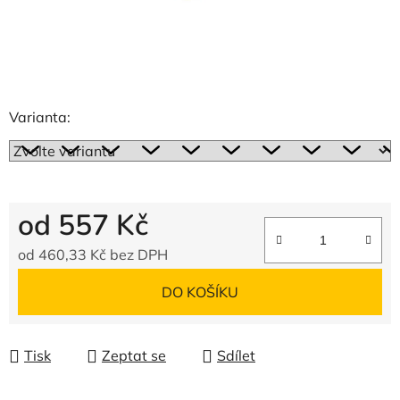
Varianta:
od
557 Kč
od
460,33 Kč
bez DPH
Měrná cena:
DO KOŠÍKU
Tisk
Zeptat se
Sdílet