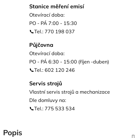
Stanice měření emisí
Otevírací doba:
PO - PÁ 7:00 - 15:30
📞Tel.: 770 198 037
Půjčovna
Otevírací doba:
PO - PÁ 6:30 - 15:00 (říjen -duben)
📞Tel.: 602 120 246
Servis strojů
Vlastní servis strojů a mechanizace
Dle domluvy na:
📞Tel.: 775 533 534
Popis