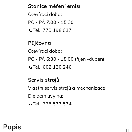
Stanice měření emisí
Otevírací doba:
PO - PÁ 7:00 - 15:30
📞Tel.: 770 198 037
Půjčovna
Otevírací doba:
PO - PÁ 6:30 - 15:00 (říjen -duben)
📞Tel.: 602 120 246
Servis strojů
Vlastní servis strojů a mechanizace
Dle domluvy na:
📞Tel.: 775 533 534
Popis