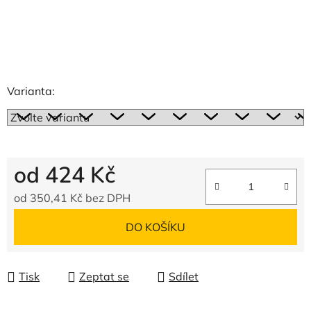
Varianta:
od
424 Kč
od
350,41 Kč
bez DPH
Měrná cena:
DO KOŠÍKU
Tisk
Zeptat se
Sdílet